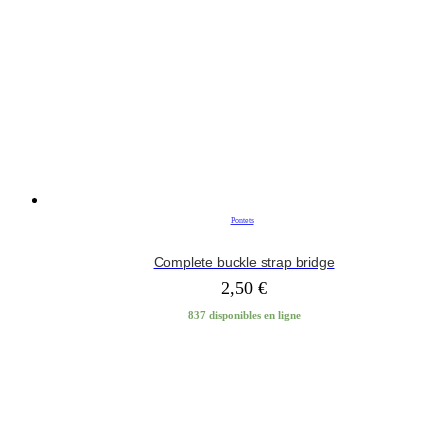
Pontets
Complete buckle strap bridge
2,50
€
837 disponibles en ligne