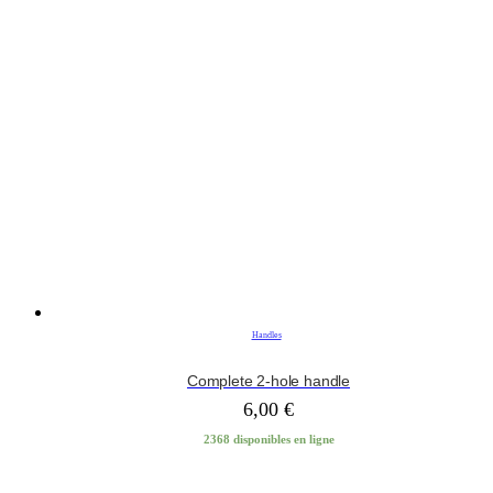
Handles
Complete 2-hole handle
6,00
€
2368 disponibles en ligne