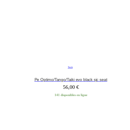
Seats
Pe Optimo/Tango/Taiki evo black sjc seat
56,00
€
141 disponibles en ligne