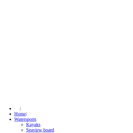
Home
Watersports
Kayaks
Seaview board