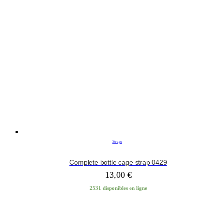
Straps
Complete bottle cage strap 0429
13,00
€
2531 disponibles en ligne