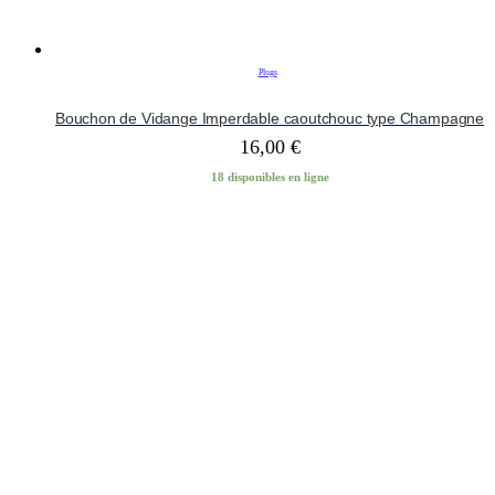
Plugs
Bouchon de Vidange Imperdable caoutchouc type Champagne
16,00
€
18 disponibles en ligne