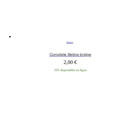
Pontets
Complete lifeline bridge
2,00
€
343 disponibles en ligne