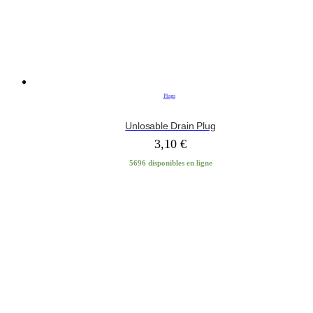
Plugs
Unlosable Drain Plug
3,10
€
5696 disponibles en ligne