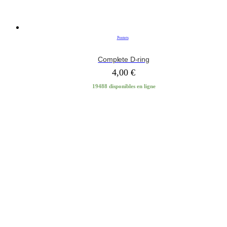
Pontets
Complete D-ring
4,00
€
19488 disponibles en ligne