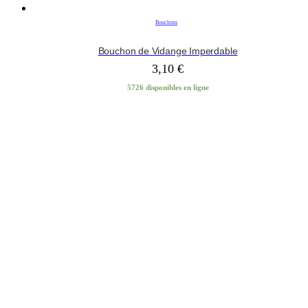
Bouchons
Bouchon de Vidange Imperdable
3,10
€
5726 disponibles en ligne