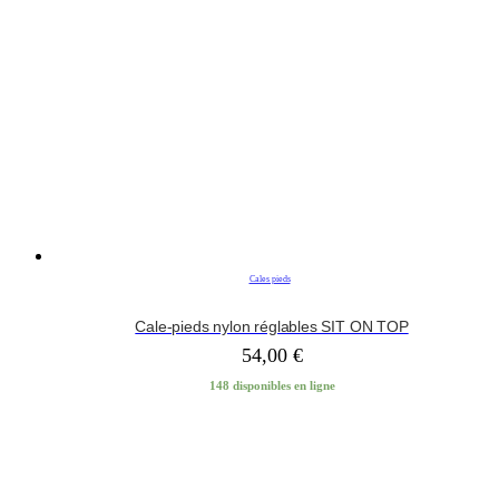
Cales pieds
Cale-pieds nylon réglables SIT ON TOP
54,00
€
148 disponibles en ligne