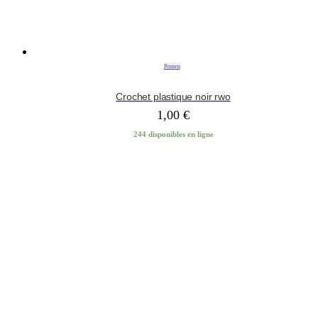
Pontets
Crochet plastique noir rwo
1,00
€
244 disponibles en ligne