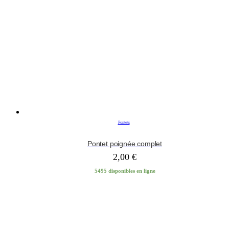
Pontets
Pontet poignée complet
2,00
€
5495 disponibles en ligne