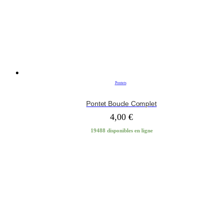
Pontets
Pontet Boucle Complet
4,00
€
19488 disponibles en ligne