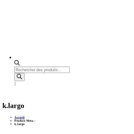
Recherche
de
produits
k.largo
Accueil
Produit Meta -
k.largo