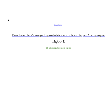
Bouchons
Bouchon de Vidange Imperdable caoutchouc type Champagne
16,00
€
18 disponibles en ligne