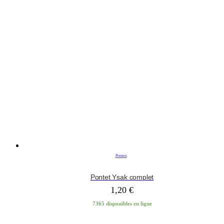
Pontets
Pontet Ysak complet
1,20
€
7365 disponibles en ligne