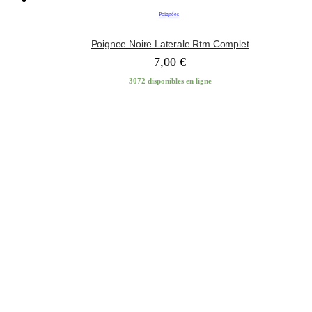
Poignées
Poignee Noire Laterale Rtm Complet
7,00
€
3072 disponibles en ligne