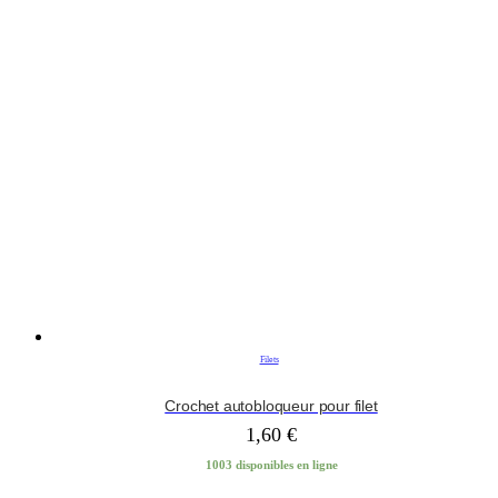
Filets
Crochet autobloqueur pour filet
1,60
€
1003 disponibles en ligne