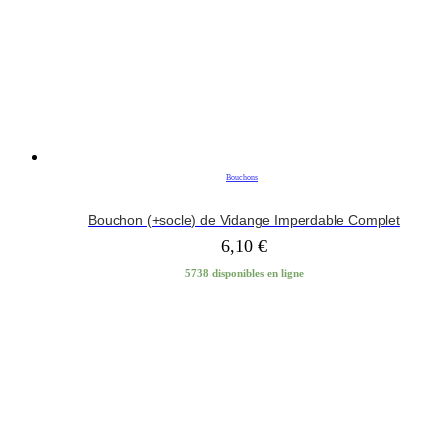
Bouchons
Bouchon (+socle) de Vidange Imperdable Complet
6,10
€
5738 disponibles en ligne