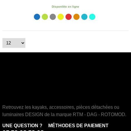
Disponible en ligne
Retrouvez les kayaks, accessoires, pièces détachées ou
luminaires DESIGN de la marque RTM - DAG - ROTOMOD.
UNE QUESTION ?
MÉTHODES DE PAIEMENT