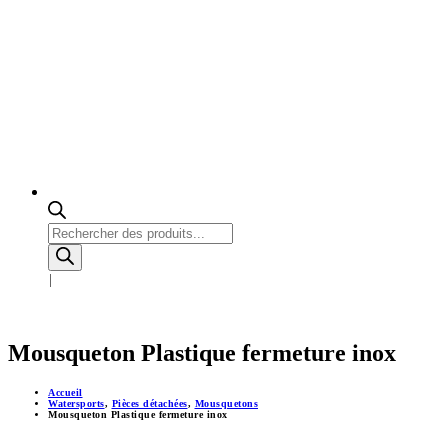
Recherche
de
produits
Mousqueton Plastique fermeture inox
Accueil
Watersports
,
Pièces détachées
,
Mousquetons
Mousqueton Plastique fermeture inox