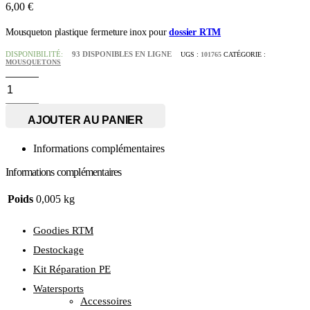
6,00
€
Mousqueton plastique fermeture inox pour
dossier RTM
DISPONIBILITÉ:
93 DISPONIBLES EN LIGNE
UGS :
101765
CATÉGORIE :
MOUSQUETONS
quantité
de
Mousqueton
Plastique
AJOUTER AU PANIER
fermeture
inox
Informations complémentaires
Informations complémentaires
Poids
0,005 kg
Goodies RTM
Destockage
Kit Réparation PE
Watersports
Accessoires