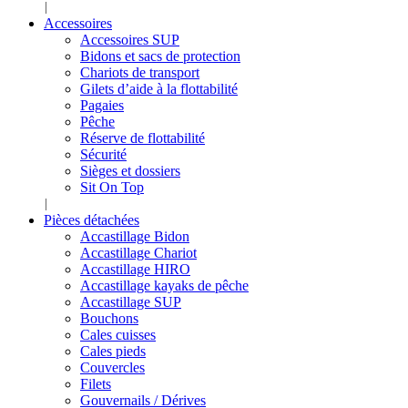
Accessoires
Accessoires SUP
Bidons et sacs de protection
Chariots de transport
Gilets d’aide à la flottabilité
Pagaies
Pêche
Réserve de flottabilité
Sécurité
Sièges et dossiers
Sit On Top
Pièces détachées
Accastillage Bidon
Accastillage Chariot
Accastillage HIRO
Accastillage kayaks de pêche
Accastillage SUP
Bouchons
Cales cuisses
Cales pieds
Couvercles
Filets
Gouvernails / Dérives