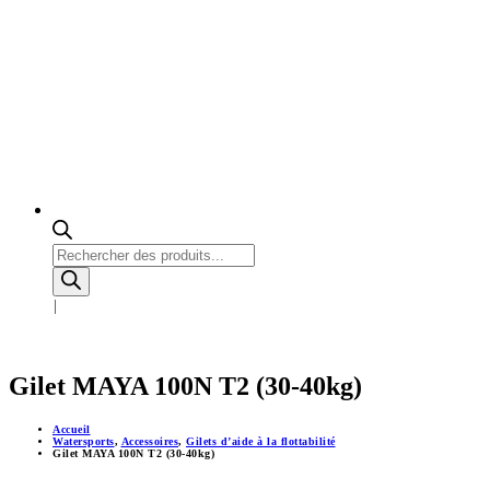
Recherche
de
produits
Gilet MAYA 100N T2 (30-40kg)
Accueil
Watersports
,
Accessoires
,
Gilets d’aide à la flottabilité
Gilet MAYA 100N T2 (30-40kg)