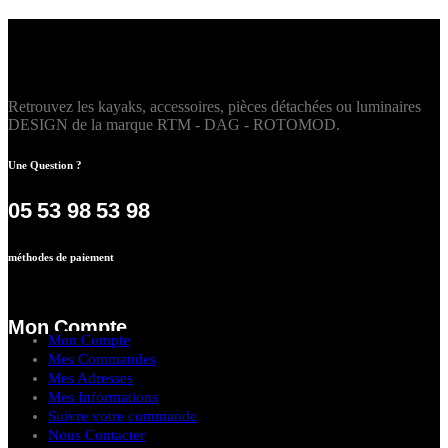
Retrouvez les kayaks, accessoires, pièces détachées ou luminaires
DESIGN de la marque RTM - DAG - ROTOMOD.
Une Question ?
05 53 98 53 98
méthodes de paiement
Mon Compte
Mon Compte
Mes Commandes
Mes Adresses
Mes Informations
Suivre votre commande
Nous Contacter