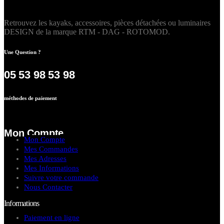
Retrouvez les kayaks, accessoires, pièces détachées ou luminaires
DESIGN de la marque RTM - DAG - ROTOMOD.
Une Question ?
05 53 98 53 98
méthodes de paiement
Mon Compte
Mon Compte
Mes Commandes
Mes Adresses
Mes Informations
Suivre votre commande
Nous Contacter
Informations
Paiement en ligne