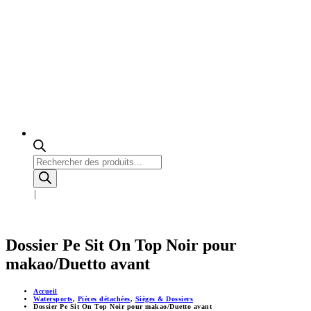
Recherche
de
produits
Dossier Pe Sit On Top Noir pour
makao/Duetto avant
Accueil
Watersports
,
Pièces détachées
,
Sièges & Dossiers
Dossier Pe Sit On Top Noir pour makao/Duetto avant