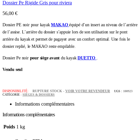
Dossier Pe Rigide Gris pour riviera
56,00
€
Dossier PE noir pour kayak
MAKAO
équipé d’un insert au niveau de l’arrière
de l’assise. L’arrière du dossier s’appuie lors de son utilisation sur le pont
arrière du kayak et permet de pagayer avec un confort optimal. Une fois le
dossier replié, le MAKAO reste empilable.
Dossier Pe noir
pour siège avant
du kayak
DUETTO
.
Vendu seul
DISPONIBILITÉ:
RUPTURE STOCK -
VOIR VOTRE REVENDEUR
UGS :
100923
CATÉGORIE :
SIÈGES & DOSSIERS
Informations complémentaires
Informations complémentaires
Poids
1 kg