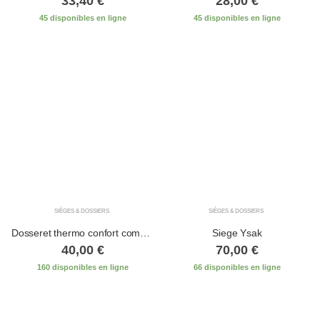
33,40
€
28,00
€
45 disponibles en ligne
45 disponibles en ligne
SIÈGES & DOSSIERS
SIÈGES & DOSSIERS
Dosseret thermo confort complet
Siege Ysak
40,00
€
70,00
€
160 disponibles en ligne
66 disponibles en ligne