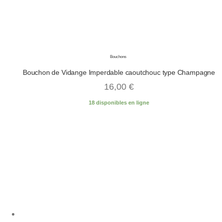
Bouchons
Bouchon de Vidange Imperdable caoutchouc type Champagne
16,00
€
18 disponibles en ligne