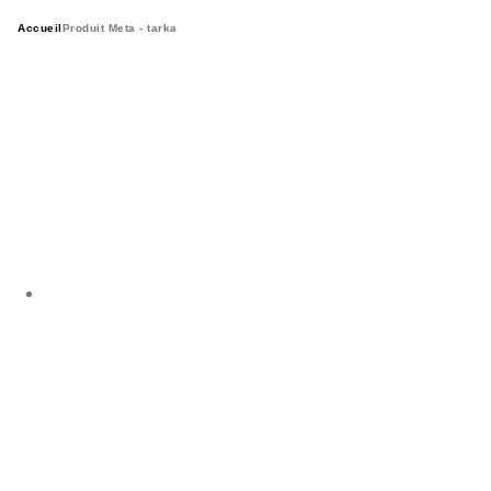
Accueil
Produit Meta -
tarka