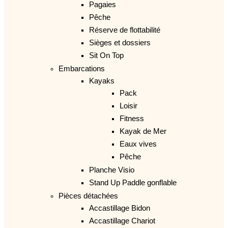
Pagaies
Pêche
Réserve de flottabilité
Sièges et dossiers
Sit On Top
Embarcations
Kayaks
Pack
Loisir
Fitness
Kayak de Mer
Eaux vives
Pêche
Planche Visio
Stand Up Paddle gonflable
Pièces détachées
Accastillage Bidon
Accastillage Chariot