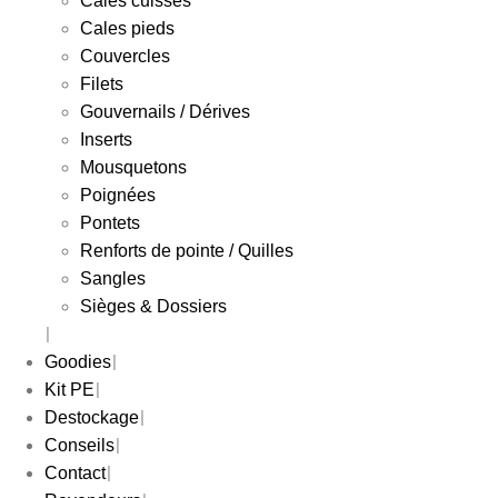
Cales cuisses
Cales pieds
Couvercles
Filets
Gouvernails / Dérives
Inserts
Mousquetons
Poignées
Pontets
Renforts de pointe / Quilles
Sangles
Sièges & Dossiers
Goodies
Kit PE
Destockage
Conseils
Contact