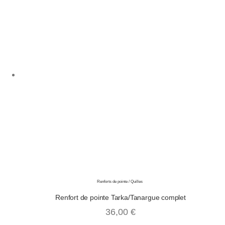
Renforts de pointe / Quilles
Renfort de pointe Tarka/Tanargue complet
36,00
€