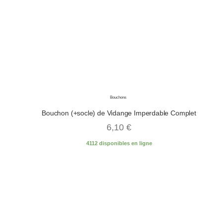
Bouchons
Bouchon (+socle) de Vidange Imperdable Complet
6,10
€
4112 disponibles en ligne