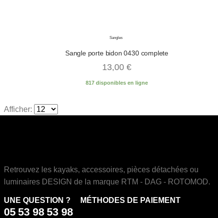
Sangles
Sangle porte bidon 0430 complete
13,00
€
817 disponibles en ligne
Afficher:
Retrouvez les kayaks, accessoires, pièces détachées ou
luminaires DESIGN de la marque RTM - DAG - ROTOMOD.
UNE QUESTION ?
MÉTHODES DE PAIEMENT
05 53 98 53 98