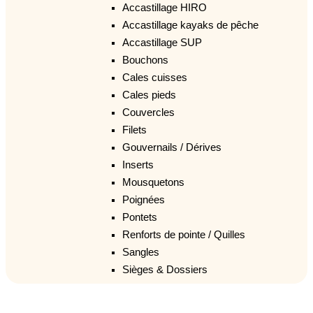
Accastillage HIRO
Accastillage kayaks de pêche
Accastillage SUP
Bouchons
Cales cuisses
Cales pieds
Couvercles
Filets
Gouvernails / Dérives
Inserts
Mousquetons
Poignées
Pontets
Renforts de pointe / Quilles
Sangles
Sièges & Dossiers